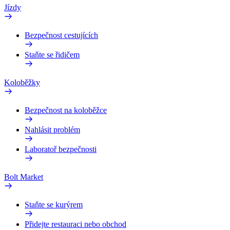
Jízdy
Bezpečnost cestujících
Staňte se řidičem
Koloběžky
Bezpečnost na koloběžce
Nahlásit problém
Laboratoř bezpečnosti
Bolt Market
Staňte se kurýrem
Přidejte restauraci nebo obchod