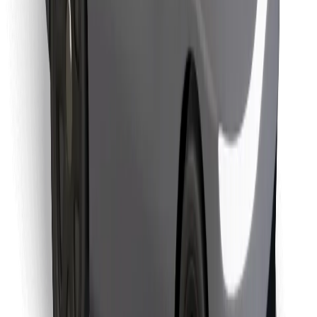
Stáhněte si aplikaci Bolt Food