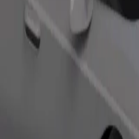
Objednat jízdu