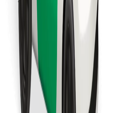
Stáhněte si aplikaci Bolt Food