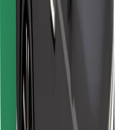
Stáhněte si aplikaci Bolt Food