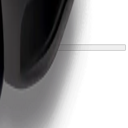
ložkou.