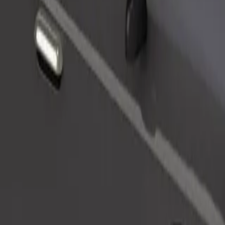
Objednat jízdu