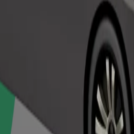
Objednat jízdu