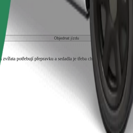
Objednat jízdu
 zvířata potřebují přepravku a sedadla je třeba chránit dekou nebo pod