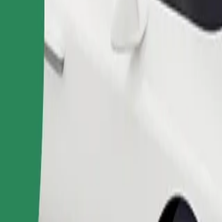
Objednat jízdu