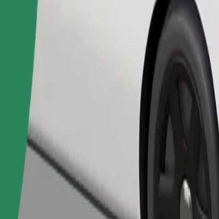
Objednat jízdu