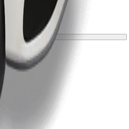
ložkou.