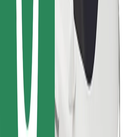
Objevte své oblíbené jídlo!
Stáhněte si aplikaci Bolt Food