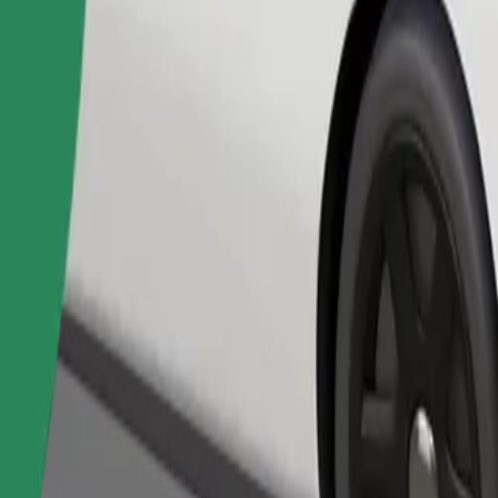
Objednat jízdu