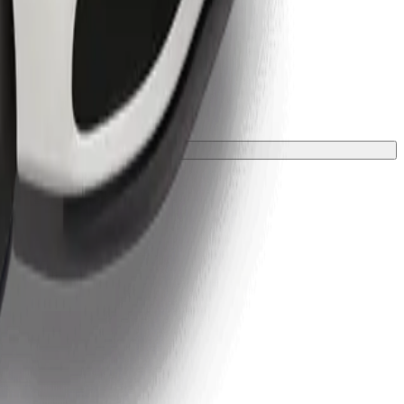
ložkou.