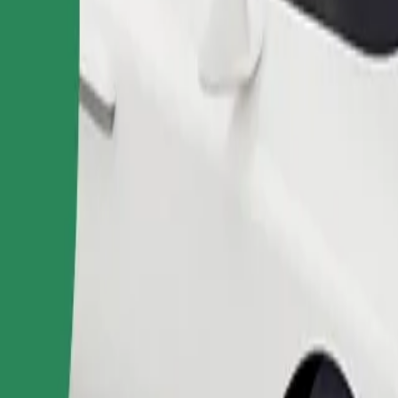
Objednat jízdu