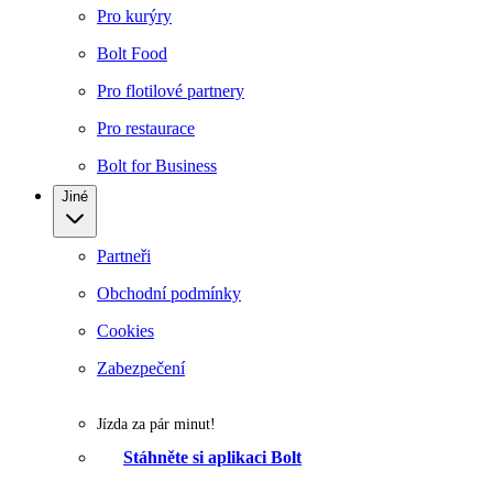
Pro kurýry
Bolt Food
Pro flotilové partnery
Pro restaurace
Bolt for Business
Jiné
Partneři
Obchodní podmínky
Cookies
Zabezpečení
Jízda za pár minut!
Stáhněte si aplikaci Bolt