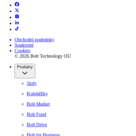
Obchodní podmínky
Soukromí
Cookies
© 2026 Bolt Technology OÜ
Produkty
Jízdy
Koloběžky
Bolt Market
Bolt Food
Bolt Drive
Bolt for Business