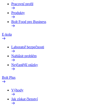
Pracovní profil
Produkty
Bolt Food pro Business
E-kola
Laboratoř bezpečnosti
Nahlásit problém
Nejčastější otázky
Bolt Plus
Výhody
Jak získat členství