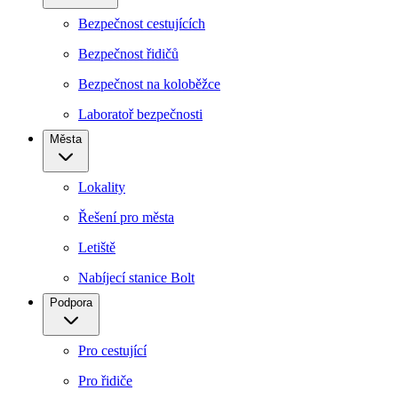
Bezpečnost cestujících
Bezpečnost řidičů
Bezpečnost na koloběžce
Laboratoř bezpečnosti
Města
Lokality
Řešení pro města
Letiště
Nabíjecí stanice Bolt
Podpora
Pro cestující
Pro řidiče