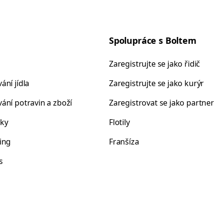
Spolupráce s Boltem
Zaregistrujte se jako řidič
ání jídla
Zaregistrujte se jako kurýr
ání potravin a zboží
Zaregistrovat se jako partner
ky
Flotily
ing
Franšíza
s