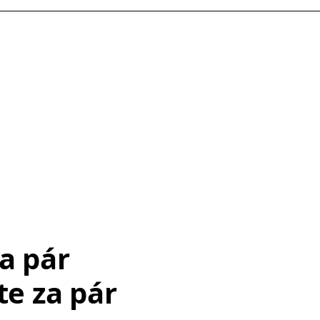
a pár
te za pár