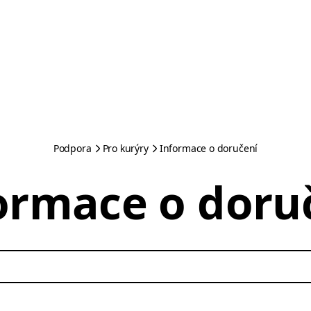
Podpora
Pro kurýry
Informace o doručení
ormace o doru