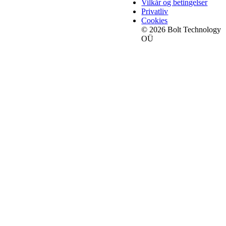
Vilkår og betingelser
Privatliv
Cookies
© 2026 Bolt Technology
OÜ