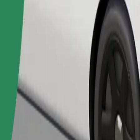
Bestil tur