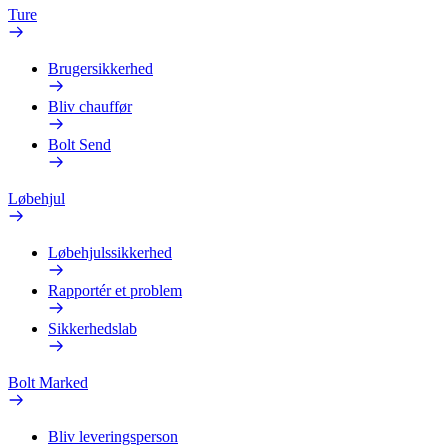
Ture
Brugersikkerhed
Bliv chauffør
Bolt Send
Løbehjul
Løbehjulssikkerhed
Rapportér et problem
Sikkerhedslab
Bolt Marked
Bliv leveringsperson