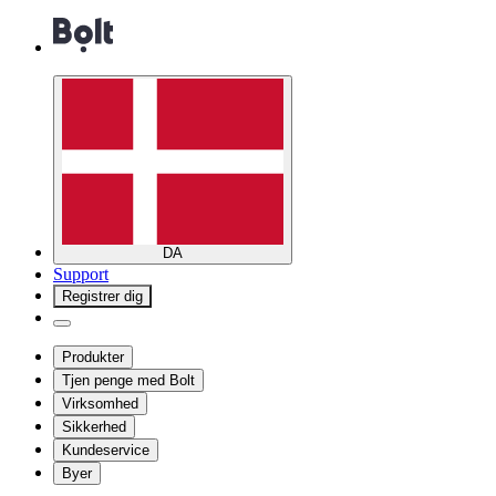
DA
Support
Registrer dig
Produkter
Tjen penge med Bolt
Virksomhed
Sikkerhed
Kundeservice
Byer