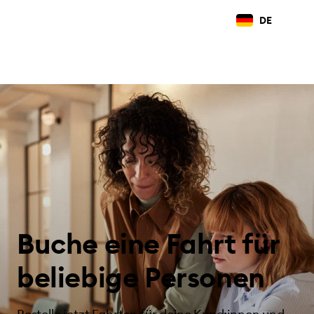
DE
Buche eine Fahrt für
beliebige Personen