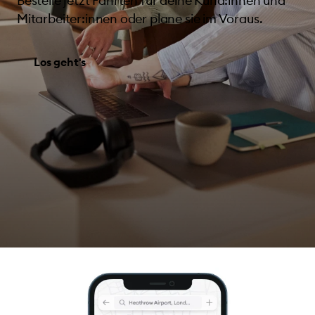
Bestelle jetzt Fahrten für deine Kund:innen und
Mitarbeiter:innen oder plane sie im Voraus.
Los geht's