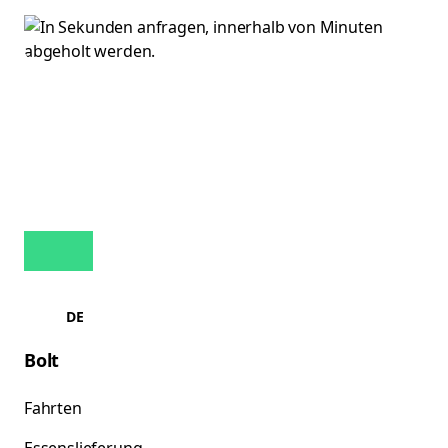
DE
Bolt
Fahrten