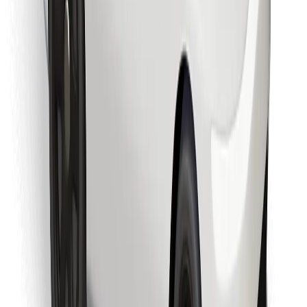
Finde dein Lieblingsgericht!
Bolt Food App herunterladen