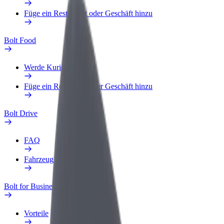
Füge ein Restaurant oder Geschäft hinzu
Bolt Food
Werde Kurier
Füge ein Restaurant oder Geschäft hinzu
Bolt Drive
FAQ
Fahrzeug melden
Bolt for Business
Vorteile