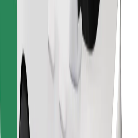
Finde dein Lieblingsgericht!
Bolt Food App herunterladen