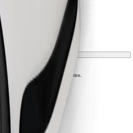
t einer Decke oder Matte geschützt werden.