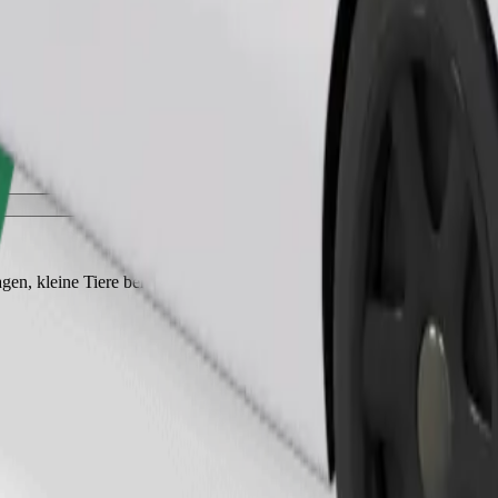
Fahrt anfordern
gen, kleine Tiere benötigen eine Transportbox und die Sitze müssen mi