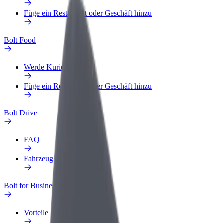
Füge ein Restaurant oder Geschäft hinzu
Bolt Food
Werde Kurier
Füge ein Restaurant oder Geschäft hinzu
Bolt Drive
FAQ
Fahrzeug melden
Bolt for Business
Vorteile