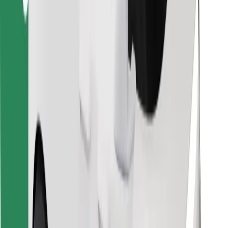
Finde dein Lieblingsgericht!
Bolt Food App herunterladen