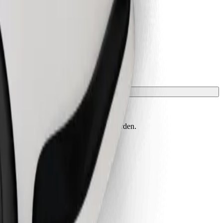
t einer Decke oder Matte geschützt werden.