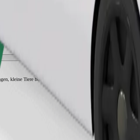
Fahrt anfordern
gen, kleine Tiere benötigen eine Transportbox und die Sitze müssen mi