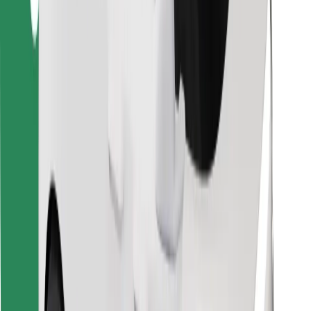
Finde dein Lieblingsgericht!
Bolt Food App herunterladen