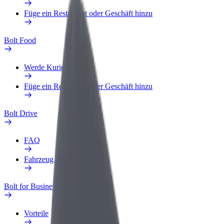
Füge ein Restaurant oder Geschäft hinzu
Bolt Food
Werde Kurier
Füge ein Restaurant oder Geschäft hinzu
Bolt Drive
FAQ
Fahrzeug melden
Bolt for Business
Vorteile