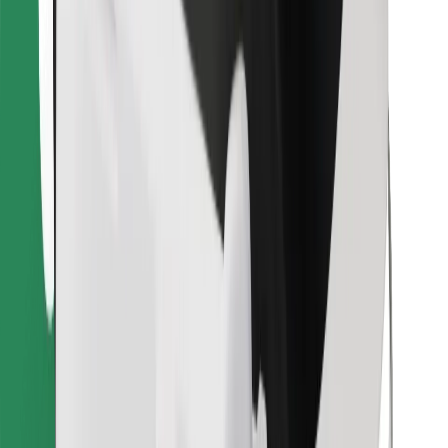
Finde dein Lieblingsgericht!
Bolt Food App herunterladen