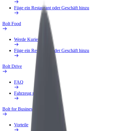
Füge ein Restaurant oder Geschäft hinzu
Bolt Food
Werde Kurier
Füge ein Restaurant oder Geschäft hinzu
Bolt Drive
FAQ
Fahrzeug melden
Bolt for Business
Vorteile