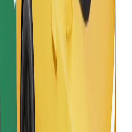
Bolt Food App herunterladen