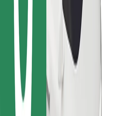
Bolt Food App herunterladen