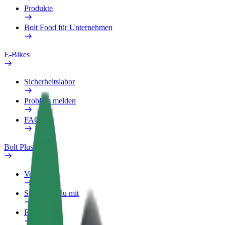
Produkte
Bolt Food für Unternehmen
E-Bikes
Sicherheitslabor
Problem melden
FAQ
Bolt Plus
Vorteile
So machst du mit
FAQ