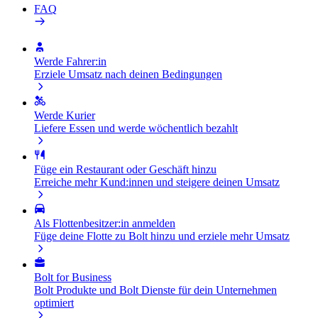
FAQ
Werde Fahrer:in
Erziele Umsatz nach deinen Bedingungen
Werde Kurier
Liefere Essen und werde wöchentlich bezahlt
Füge ein Restaurant oder Geschäft hinzu
Erreiche mehr Kund:innen und steigere deinen Umsatz
Als Flottenbesitzer:in anmelden
Füge deine Flotte zu Bolt hinzu und erziele mehr Umsatz
Bolt for Business
Bolt Produkte und Bolt Dienste für dein Unternehmen
optimiert