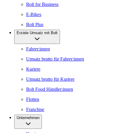
Bolt for Business
E-Bikes
Bolt Plus
Erziele Umsatz mit Bolt
Fahrer:innen
Umsatz brutto für Fahrer:innen
Kuriere
Umsatz brutto für Kuriere
Bolt Food Händler:innen
Flotten
Franchise
Unternehmen