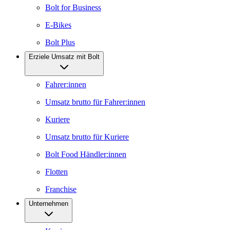
Bolt for Business
E-Bikes
Bolt Plus
Erziele Umsatz mit Bolt
Fahrer:innen
Umsatz brutto für Fahrer:innen
Kuriere
Umsatz brutto für Kuriere
Bolt Food Händler:innen
Flotten
Franchise
Unternehmen