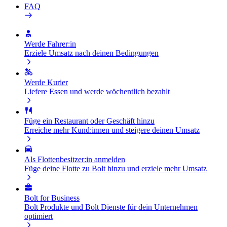
FAQ
Werde Fahrer:in
Erziele Umsatz nach deinen Bedingungen
Werde Kurier
Liefere Essen und werde wöchentlich bezahlt
Füge ein Restaurant oder Geschäft hinzu
Erreiche mehr Kund:innen und steigere deinen Umsatz
Als Flottenbesitzer:in anmelden
Füge deine Flotte zu Bolt hinzu und erziele mehr Umsatz
Bolt for Business
Bolt Produkte und Bolt Dienste für dein Unternehmen
optimiert