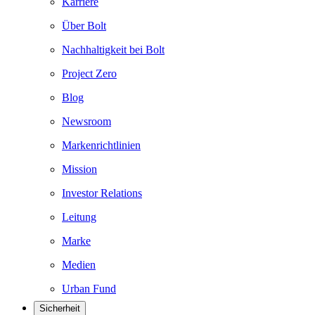
Karriere
Über Bolt
Nachhaltigkeit bei Bolt
Project Zero
Blog
Newsroom
Markenrichtlinien
Mission
Investor Relations
Leitung
Marke
Medien
Urban Fund
Sicherheit