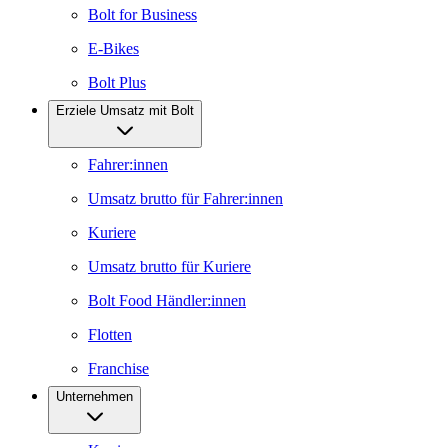
Bolt for Business
E-Bikes
Bolt Plus
Erziele Umsatz mit Bolt
Fahrer:innen
Umsatz brutto für Fahrer:innen
Kuriere
Umsatz brutto für Kuriere
Bolt Food Händler:innen
Flotten
Franchise
Unternehmen