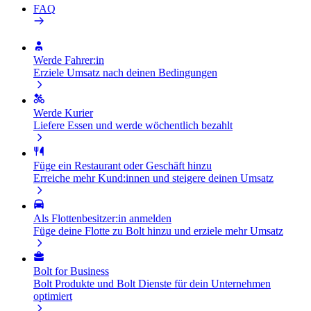
FAQ
Werde Fahrer:in
Erziele Umsatz nach deinen Bedingungen
Werde Kurier
Liefere Essen und werde wöchentlich bezahlt
Füge ein Restaurant oder Geschäft hinzu
Erreiche mehr Kund:innen und steigere deinen Umsatz
Als Flottenbesitzer:in anmelden
Füge deine Flotte zu Bolt hinzu und erziele mehr Umsatz
Bolt for Business
Bolt Produkte und Bolt Dienste für dein Unternehmen
optimiert