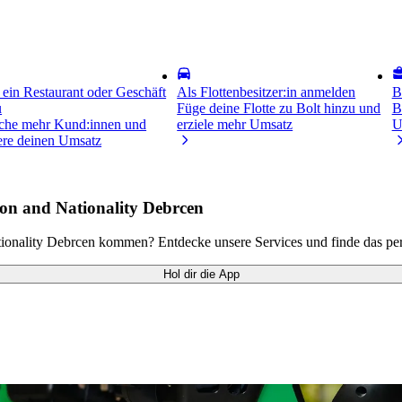
 ein Restaurant oder Geschäft
Als Flottenbesitzer:in anmelden
B
u
Füge deine Flotte zu Bolt hinzu und
B
iche mehr Kund:innen und
erziele mehr Umsatz
U
gere deinen Umsatz
on and Nationality Debrcen
onality Debrcen kommen? Entdecke unsere Services und finde das perf
Hol dir die App