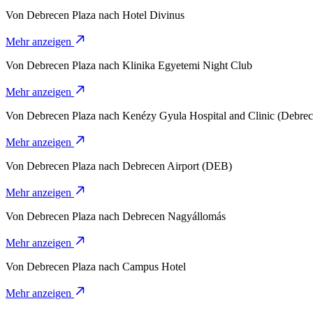
Von
Debrecen Plaza
nach
Hotel Divinus
Mehr anzeigen
Von
Debrecen Plaza
nach
Klinika Egyetemi Night Club
Mehr anzeigen
Von
Debrecen Plaza
nach
Kenézy Gyula Hospital and Clinic (Debrec
Mehr anzeigen
Von
Debrecen Plaza
nach
Debrecen Airport (DEB)
Mehr anzeigen
Von
Debrecen Plaza
nach
Debrecen Nagyállomás
Mehr anzeigen
Von
Debrecen Plaza
nach
Campus Hotel
Mehr anzeigen