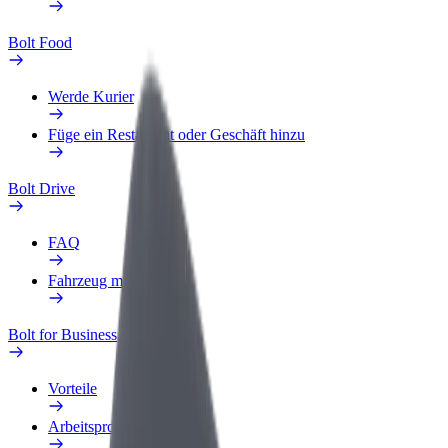
Bolt Food
Werde Kurier
Füge ein Restaurant oder Geschäft hinzu
Bolt Drive
FAQ
Fahrzeug melden
Bolt for Business
Vorteile
Arbeitsprofil