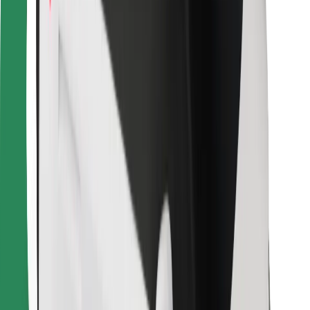
Bolt Food App herunterladen