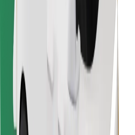
Bolt Food App herunterladen