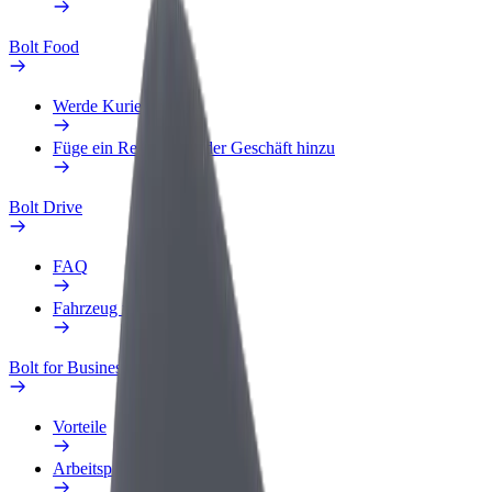
Bolt Food
Werde Kurier
Füge ein Restaurant oder Geschäft hinzu
Bolt Drive
FAQ
Fahrzeug melden
Bolt for Business
Vorteile
Arbeitsprofil