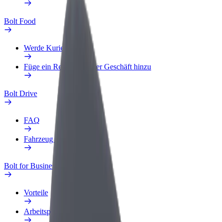
Bolt Food
Werde Kurier
Füge ein Restaurant oder Geschäft hinzu
Bolt Drive
FAQ
Fahrzeug melden
Bolt for Business
Vorteile
Arbeitsprofil