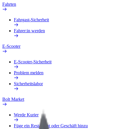
Fahrten
Fahrgast-Sicherheit
Fahrer:in werden
E-Scooter
E-Scooter-Sicherheit
Problem melden
Sicherheitslabor
Bolt Market
Werde Kurier
Füge ein Restaurant oder Geschäft hinzu