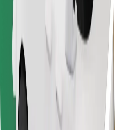
Bolt Food App herunterladen