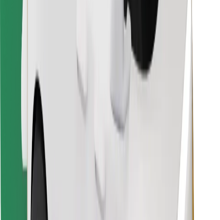
Finde dein Lieblingsgericht!
Bolt Food App herunterladen