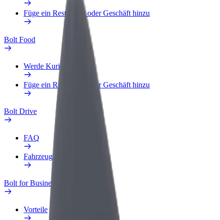
Füge ein Restaurant oder Geschäft hinzu
Bolt Food
Werde Kurier
Füge ein Restaurant oder Geschäft hinzu
Bolt Drive
FAQ
Fahrzeug melden
Bolt for Business
Vorteile