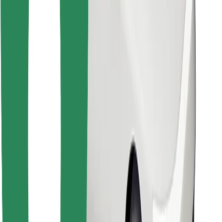
Finde dein Lieblingsgericht!
Bolt Food App herunterladen