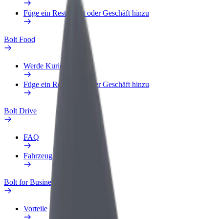
Füge ein Restaurant oder Geschäft hinzu
Bolt Food
Werde Kurier
Füge ein Restaurant oder Geschäft hinzu
Bolt Drive
FAQ
Fahrzeug melden
Bolt for Business
Vorteile