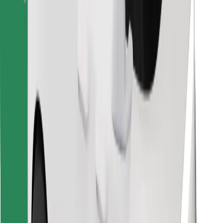
Finde dein Lieblingsgericht!
Bolt Food App herunterladen