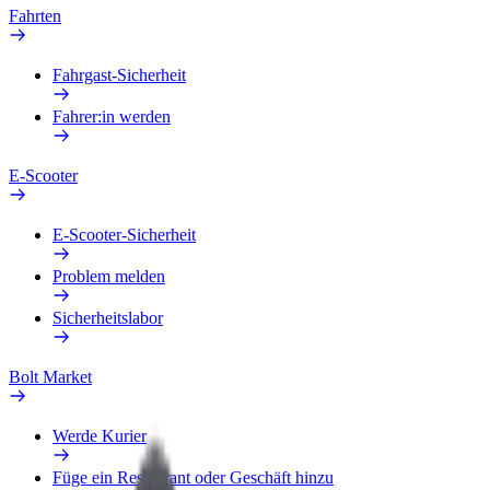
Fahrten
Fahrgast-Sicherheit
Fahrer:in werden
E-Scooter
E-Scooter-Sicherheit
Problem melden
Sicherheitslabor
Bolt Market
Werde Kurier
Füge ein Restaurant oder Geschäft hinzu