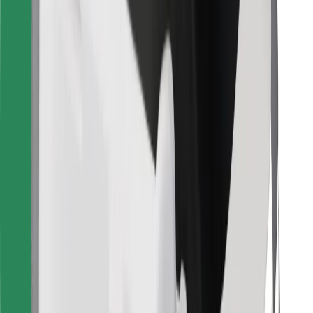
Bolt Food App herunterladen