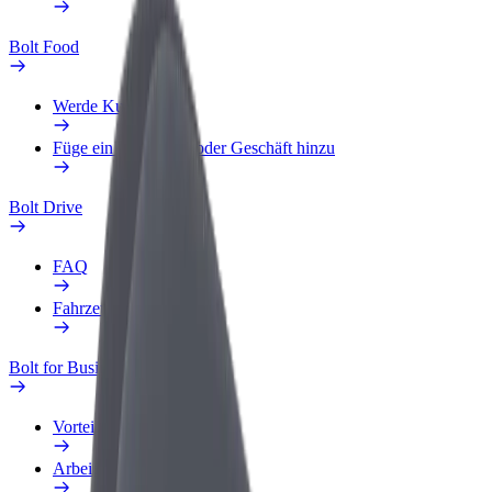
Bolt Food
Werde Kurier
Füge ein Restaurant oder Geschäft hinzu
Bolt Drive
FAQ
Fahrzeug melden
Bolt for Business
Vorteile
Arbeitsprofil