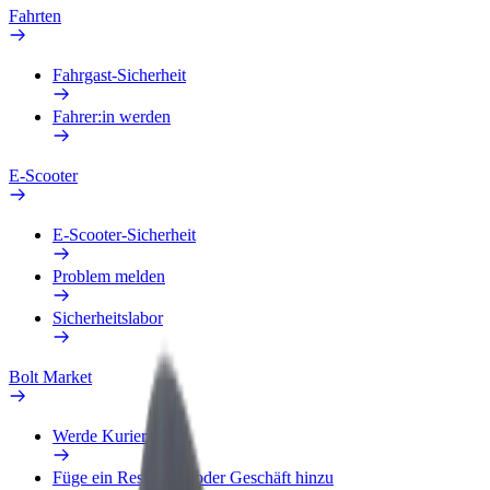
Fahrten
Fahrgast-Sicherheit
Fahrer:in werden
E-Scooter
E-Scooter-Sicherheit
Problem melden
Sicherheitslabor
Bolt Market
Werde Kurier
Füge ein Restaurant oder Geschäft hinzu