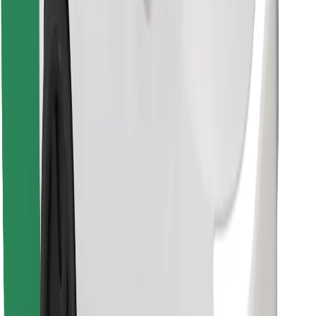
Bolt Food App herunterladen