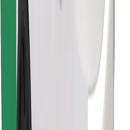
Bolt Food App herunterladen