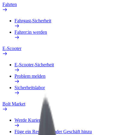
Fahrten
Fahrgast-Sicherheit
Fahrer:in werden
E-Scooter
E-Scooter-Sicherheit
Problem melden
Sicherheitslabor
Bolt Market
Werde Kurier
Füge ein Restaurant oder Geschäft hinzu