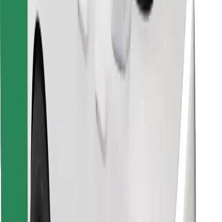
Bolt Food App herunterladen