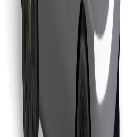
Finde dein Lieblingsgericht!
Bolt Food App herunterladen