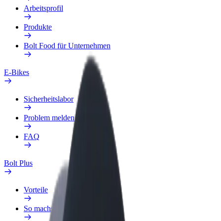
Arbeitsprofil
Produkte
Bolt Food für Unternehmen
E-Bikes
Sicherheitslabor
Problem melden
FAQ
Bolt Plus
Vorteile
So machst du mit