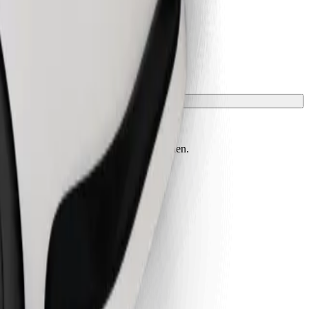
t einer Decke oder Matte geschützt werden.