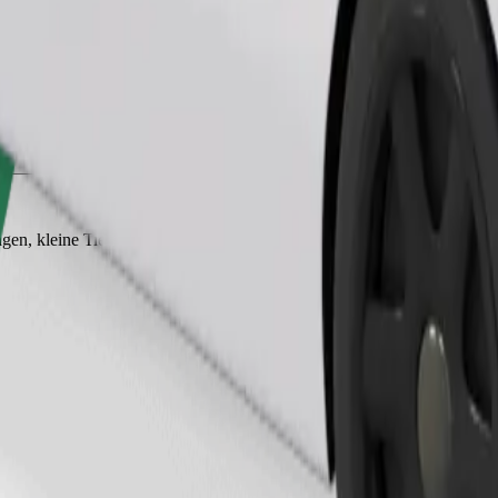
Fahrt anfordern
gen, kleine Tiere benötigen eine Transportbox und die Sitze müssen mi