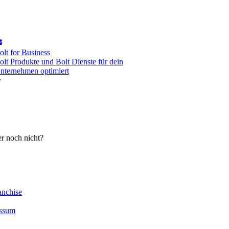
olt for Business
olt Produkte und Bolt Dienste für dein
nternehmen optimiert
er noch nicht?
anchise
ssum