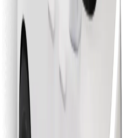
Encontrá tu comida favorita
Descargar la app de Bolt Food