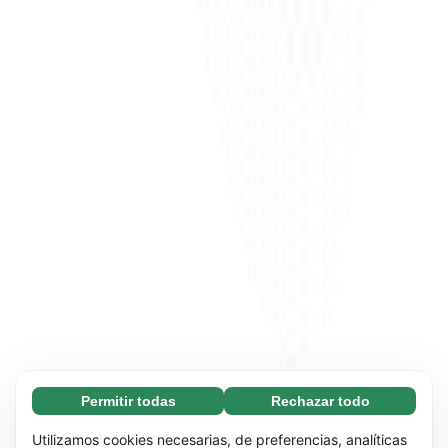
Permitir todas
Rechazar todo
Necesarias (65)
Las cookies necesarias ayudan a que nuestra
Más información
Utilizamos cookies necesarias, de preferencias, analíticas