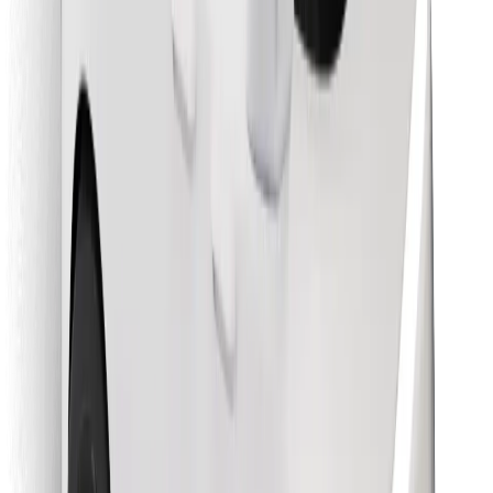
Encontrá tu comida favorita
Descargar la app de Bolt Food