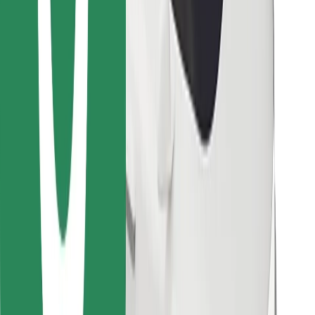
Encontrá tu comida favorita
Descargar la app de Bolt Food