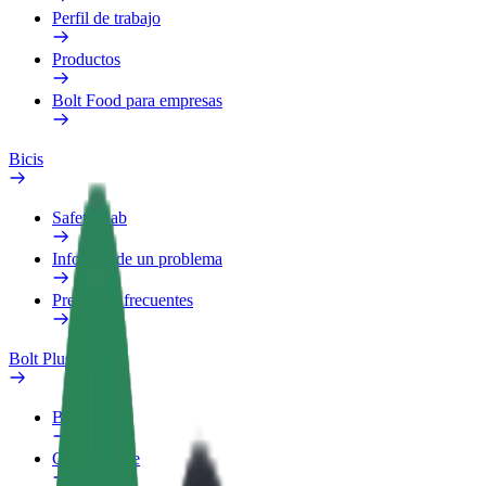
Perfil de trabajo
Productos
Bolt Food para empresas
Bicis
Safety Lab
Informar de un problema
Preguntas frecuentes
Bolt Plus
Beneficios
Cómo unirse