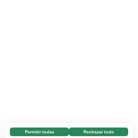
Permitir todas
Rechazar todo
Necesarias (65)