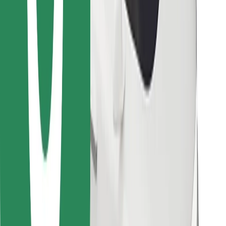
Descargar la app de Bolt Food