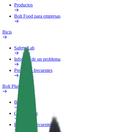
Productos
Bolt Food para empresas
Bicis
Safety Lab
Informar de un problema
Preguntas frecuentes
Bolt Plus
Beneficios
Cómo unirse
Preguntas frecuentes