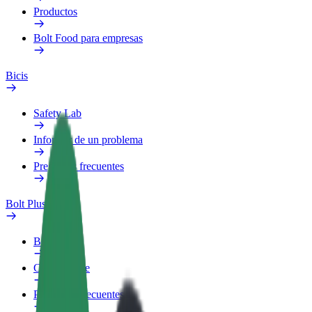
Productos
Bolt Food para empresas
Bicis
Safety Lab
Informar de un problema
Preguntas frecuentes
Bolt Plus
Beneficios
Cómo unirse
Preguntas frecuentes