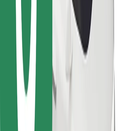
Descargar la app de Bolt Food