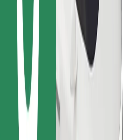
Encontrá tu comida favorita
Descargar la app de Bolt Food