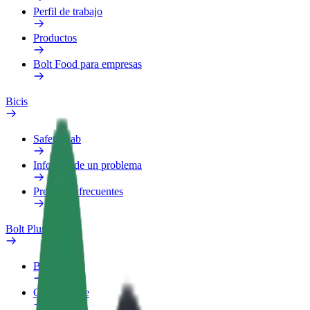
Perfil de trabajo
Productos
Bolt Food para empresas
Bicis
Safety Lab
Informar de un problema
Preguntas frecuentes
Bolt Plus
Beneficios
Cómo unirse