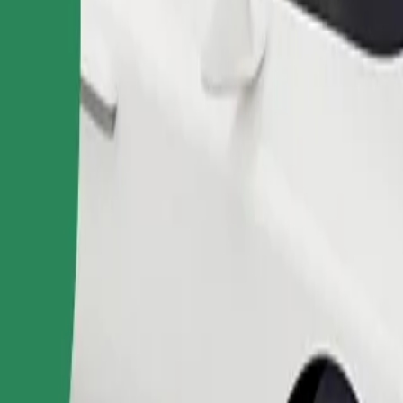
Pedir viaje
nas