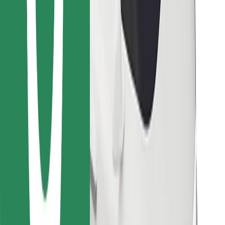
Encontrá tu comida favorita
Descargar la app de Bolt Food