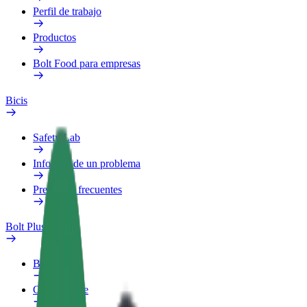
Perfil de trabajo
Productos
Bolt Food para empresas
Bicis
Safety Lab
Informar de un problema
Preguntas frecuentes
Bolt Plus
Beneficios
Cómo unirse