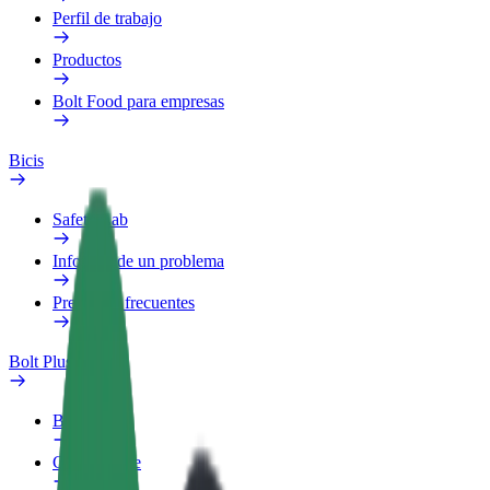
Perfil de trabajo
Productos
Bolt Food para empresas
Bicis
Safety Lab
Informar de un problema
Preguntas frecuentes
Bolt Plus
Beneficios
Cómo unirse