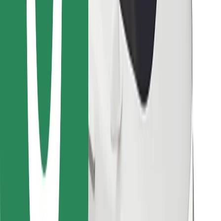
Encontrá tu comida favorita
Descargar la app de Bolt Food