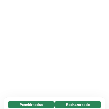
Permitir todas
Rechazar todo
Necesarias (65)