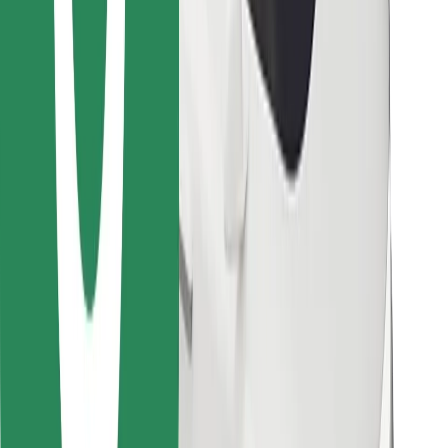
Encontrá tu comida favorita
Descargar la app de Bolt Food