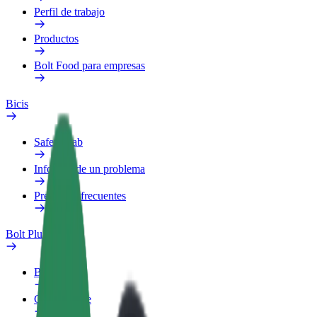
Perfil de trabajo
Productos
Bolt Food para empresas
Bicis
Safety Lab
Informar de un problema
Preguntas frecuentes
Bolt Plus
Beneficios
Cómo unirse